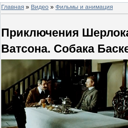
Главная
»
Видео
»
Фильмы и анимация
Приключения Шерлока
Ватсона. Собака Баск