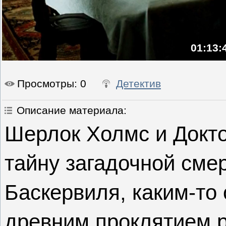
01:13:
Просмотры
: 0
Детектив
Описание материала
:
Шерлок Холмс и Докт
тайну загадочной сме
Баскервиля, каким-то
древним проклятием 