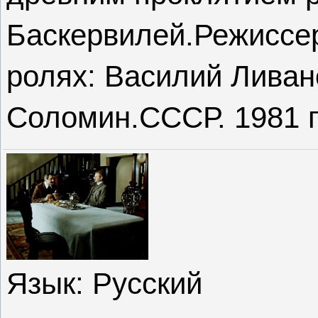
Баскервилей.Режиссер
ролях: Василий Ливан
Соломин.СССР. 1981 г
Язык
: Русский