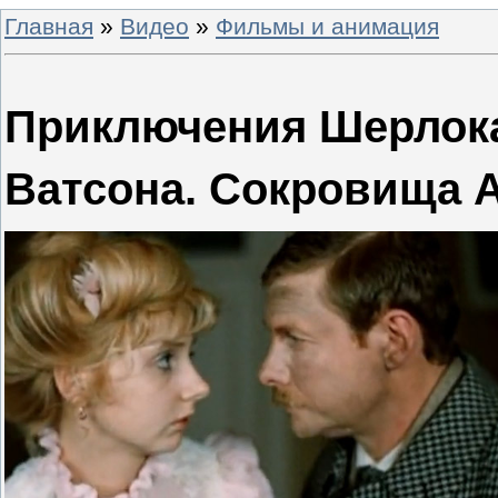
Главная
»
Видео
»
Фильмы и анимация
Приключения Шерлока
Ватсона. Сокровища А