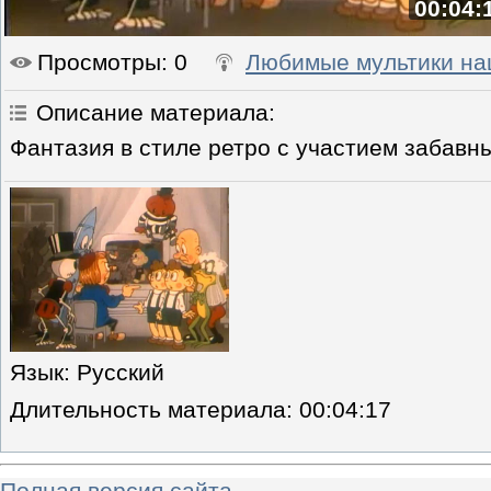
00:04:
Просмотры
: 0
Любимые мультики на
Описание материала
:
Фантазия в стиле ретро с участием забавн
Язык
: Русский
Длительность материала
: 00:04:17
Полная версия сайта