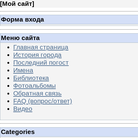
[
Мой сайт
]
Форма входа
Меню сайта
Главная страница
История города
Последний погост
Имена
Библиотека
Фотоальбомы
Обратная связь
FAQ (вопрос/ответ)
Видео
Categories