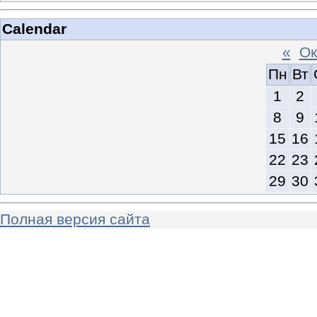
Calendar
«
Ок
Пн
Вт
1
2
8
9
15
16
22
23
29
30
Полная версия сайта