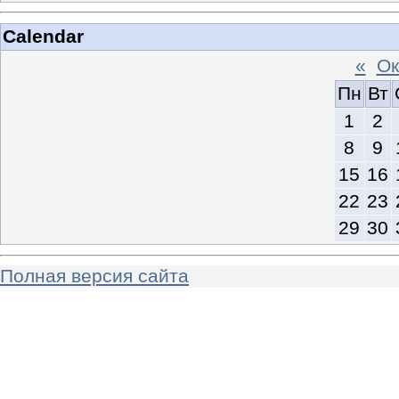
Calendar
«
Ок
Пн
Вт
1
2
8
9
15
16
22
23
29
30
Полная версия сайта