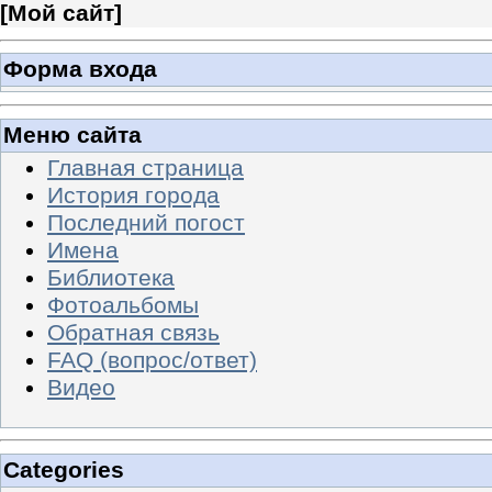
[
Мой сайт
]
Форма входа
Меню сайта
Главная страница
История города
Последний погост
Имена
Библиотека
Фотоальбомы
Обратная связь
FAQ (вопрос/ответ)
Видео
Categories