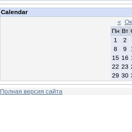
Calendar
«
Ок
Пн
Вт
1
2
8
9
15
16
22
23
29
30
Полная версия сайта