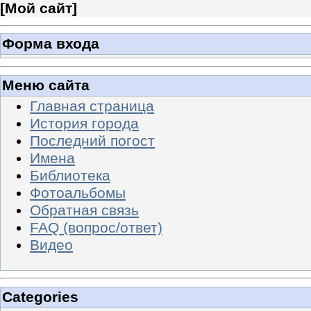
[
Мой сайт
]
Форма входа
Меню сайта
Главная страница
История города
Последний погост
Имена
Библиотека
Фотоальбомы
Обратная связь
FAQ (вопрос/ответ)
Видео
Categories