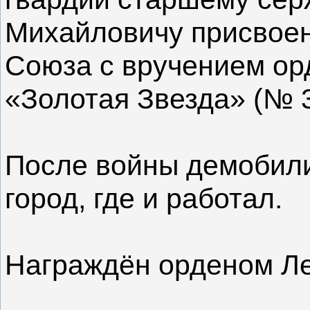
Михайловичу присвоен
Союза с вручением ор
«Золотая Звезда» (№ 
После войны демобили
город, где и работал.
Награждён орденом Ле