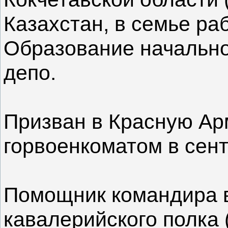
Казахстан, в семье раб
Образование начально
депо.
Призван в Красную А
горвоенкоматом в сент
Помощник командира в
кавалерийского полка 