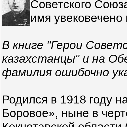
Советского Союза
имя увековечено
В книге "Герои Советс
казахстанцы" и на Об
фамилия ошибочно ука
Родился в 1918 году н
Боровое», ныне в чер
Кокчетавской области