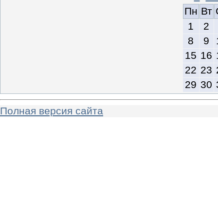
Пн
Вт
1
2
8
9
15
16
22
23
29
30
Полная версия сайта