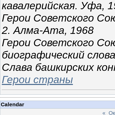
кавалерийская. Уфа, 1
Герои Советского Сою
2. Алма-Ата, 1968
Герои Советского Со
биографический словар
Слава башкирских конн
Герои страны
Calendar
«
Ок