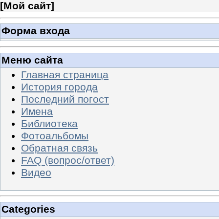
[
Мой сайт
]
Форма входа
Меню сайта
Главная страница
История города
Последний погост
Имена
Библиотека
Фотоальбомы
Обратная связь
FAQ (вопрос/ответ)
Видео
Categories