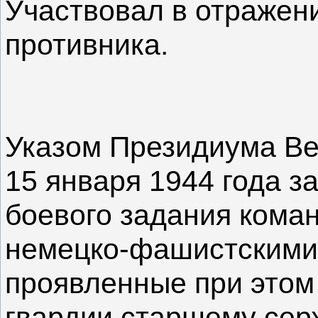
Участвовал в отражени
противника.
Указом Президиума Ве
15 января 1944 года з
боевого задания коман
немецко-фашистскими 
проявленные при этом
гвардии старшему сер