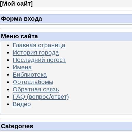
[
Мой сайт
]
Форма входа
Меню сайта
Главная страница
История города
Последний погост
Имена
Библиотека
Фотоальбомы
Обратная связь
FAQ (вопрос/ответ)
Видео
Categories