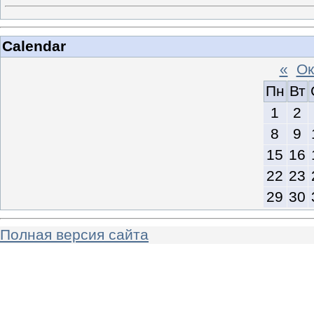
Calendar
«
Ок
Пн
Вт
1
2
8
9
15
16
22
23
29
30
Полная версия сайта