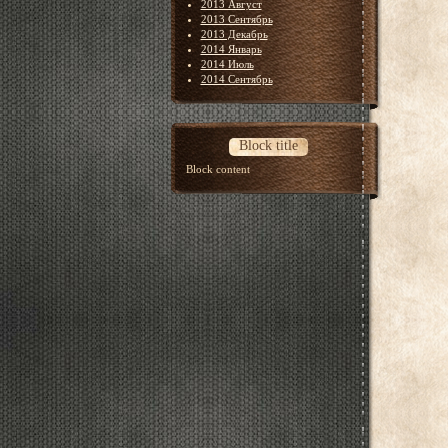
2013 Август
2013 Сентябрь
2013 Декабрь
2014 Январь
2014 Июль
2014 Сентябрь
Block title
Block content