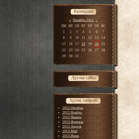
Календарь
«
Октябрь 2012
»
ПН
ВТ
СР
ЧТ
ПТ
СБ
ВС
1
2
3
4
5
6
7
8
9
10
11
12
13
14
15
16
17
18
19
20
21
22
23
24
25
26
27
28
29
30
31
Друзья сайта
Архив записей
2012 Октябрь
2012 Ноябрь
2013 Январь
2013 Февраль
2013 Апрель
2013 Май
2013 Июнь