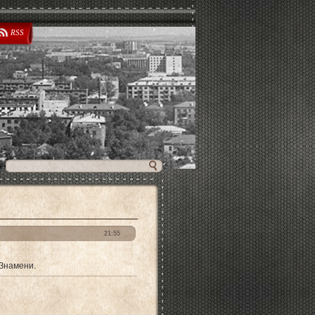
RSS
21:55
Знамени.