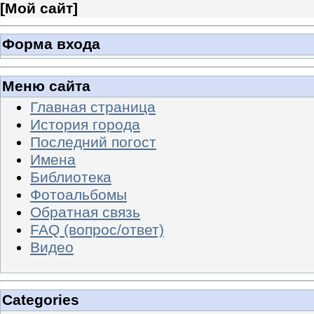
[
Мой сайт
]
Форма входа
Меню сайта
Главная страница
История города
Последний погост
Имена
Библиотека
Фотоальбомы
Обратная связь
FAQ (вопрос/ответ)
Видео
Categories