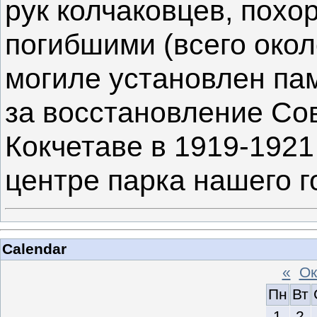
рук колчаковцев, похо
погибшими (всего около
могиле установлен па
за восстановление Сов
Кокчетаве в 1919-1921 
центре парка нашего г
Calendar
«
Ок
Пн
Вт
1
2