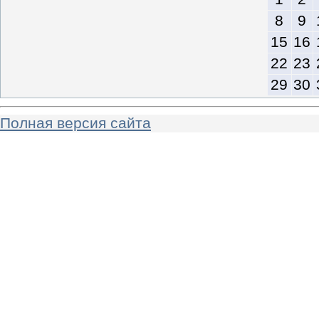
8
9
15
16
22
23
29
30
Полная версия сайта