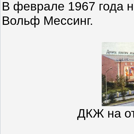
В феврале 1967 года н
Вольф Мессинг.
ДКЖ на от