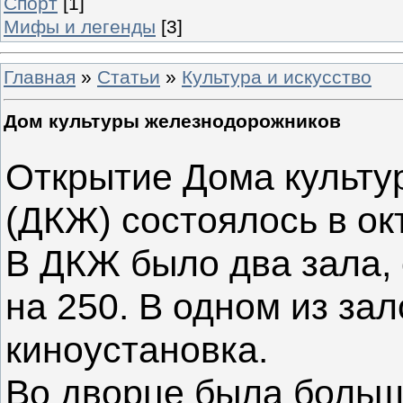
Спорт
[1]
Мифы и легенды
[3]
Главная
»
Статьи
»
Культура и искусство
Дом культуры железнодорожников
Открытие Дома культу
(ДКЖ) состоялось в ок
В ДКЖ было два зала, 
на 250. В одном из за
киноустановка.
Во дворце была больша